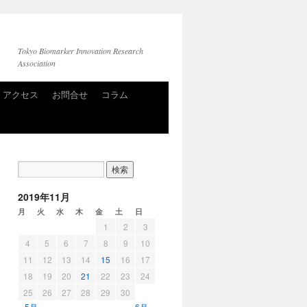
Tokyo Biomarker Innovation Research
Association
アクセス
お問合せ
コラム
2019年11月
月
火
水
木
金
土
日
1
2
3
4
5
6
7
8
9
10
11
12
13
14
15
16
17
18
19
20
21
22
23
24
25
26
27
28
29
30
« 5月
6月 »