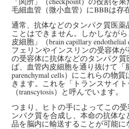
「関所」（checkpoint）の役割
毛細血管（微小血管）にBBBは存
通常、抗体などのタンパク質医薬品
ことはできません。しかしながら
皮細胞」（brain capillary endothe
フェリンやインスリンの受容体が
の受容体に抗体などのタンパク質
ば、血管内皮細胞を通り抜けて「脳実
parenchymal cells）にこれ
きます。これを「トランスサイト
（transcytosis）と呼んでいます。
つまり、ヒトの手によってこの受
ンパク質を合成し、本命の抗体な
品を脳内に輸送することが可能に