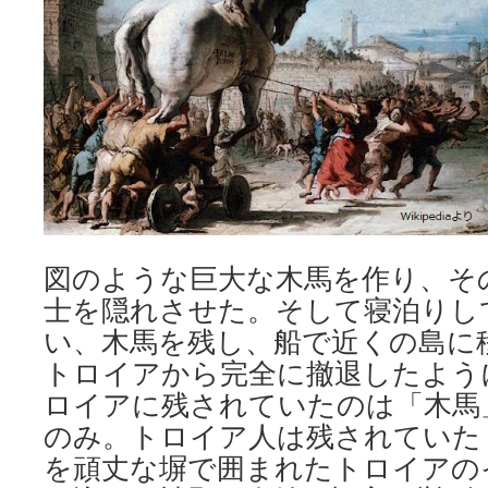
図のような巨大な木馬を作り、そ
士を隠れさせた。そして寝泊りし
い、木馬を残し、船で近くの島に
トロイアから完全に撤退したよう
ロイアに残されていたのは「木馬」（Tr
のみ。トロイア人は残されていた
を頑丈な塀で囲まれたトロイアの