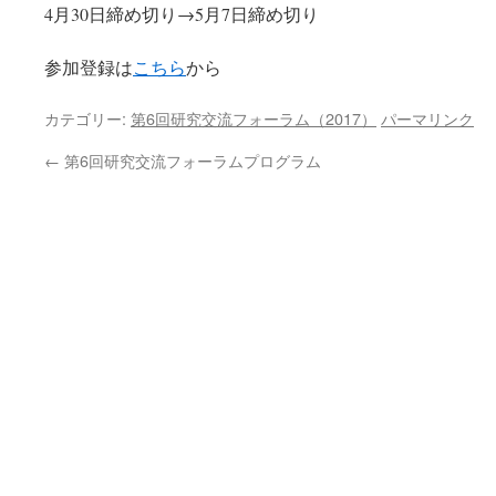
4月30日締め切り→5月7日締め切り
参加登録は
こちら
から
カテゴリー:
第6回研究交流フォーラム（2017）
パーマリンク
←
第6回研究交流フォーラムプログラム