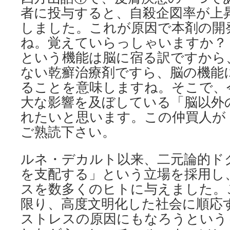
者に投与すると、自殺企図率が上
しました。これが原因で本剤の開
ね。覚えていらっしゃいますか？
という機能は脳に宿る訳ですから
ない乾癬治療剤ですら、脳の機能
ることを意味しますね。そこで、
大な影響を及ぼしている「脳以外
れたいと思います。この仲買人が
ご熟読下さい。
ルネ・デカルト以来、二元論的ド
を支配する」という立場を採用し
スを数多くのヒトに与えました。
限り、高度文明化した社会に順応
ストレスの原因にもなろうという